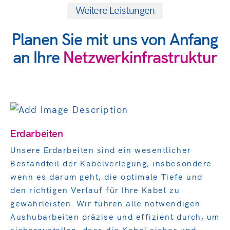
Weitere Leistungen
Planen Sie mit uns von Anfang
an Ihre
Netzwerkinfrastruktur
Erdarbeiten
Unsere Erdarbeiten sind ein wesentlicher
Willkommen bei...
Bestandteil der Kabelverlegung, insbesondere
wenn es darum geht, die optimale Tiefe und
den richtigen Verlauf für Ihre Kabel zu
gewährleisten. Wir führen alle notwendigen
Aushubarbeiten präzise und effizient durch, um
sicherzustellen, dass die Kabel sicher und