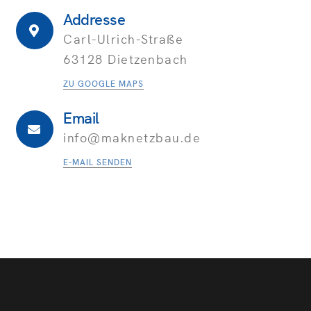
Addresse
Carl-Ulrich-Straße
63128 Dietzenbach
ZU GOOGLE MAPS
Email
info@maknetzbau.de
E-MAIL SENDEN